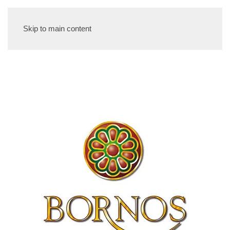
Skip to main content