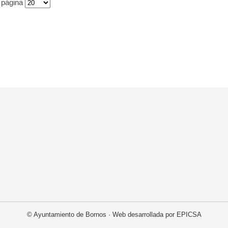
r página
© Ayuntamiento de Bornos · Web desarrollada por EPICSA