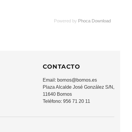
Powered by
Phoca Download
CONTACTO
Email:
bornos@bornos.es
Plaza Alcalde José González S/N,
11640 Bornos
Teléfono: 956 71 20 11