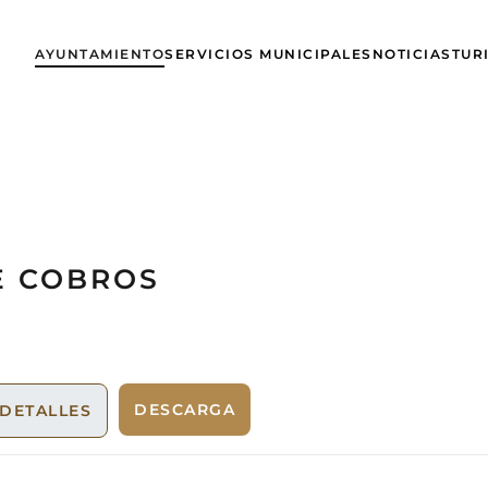
AYUNTAMIENTO
SERVICIOS MUNICIPALES
NOTICIAS
TUR
E COBROS
DESCARGA
DETALLES